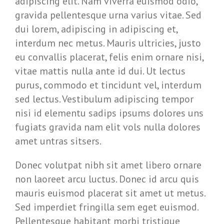
adipiscing elit. Nam viverra euismod odio,
gravida pellentesque urna varius vitae. Sed
dui lorem, adipiscing in adipiscing et,
interdum nec metus. Mauris ultricies, justo
eu convallis placerat, felis enim ornare nisi,
vitae mattis nulla ante id dui. Ut lectus
purus, commodo et tincidunt vel, interdum
sed lectus. Vestibulum adipiscing tempor
nisi id elementu sadips ipsums dolores uns
fugiats gravida nam elit vols nulla dolores
amet untras sitsers.
Donec volutpat nibh sit amet libero ornare
non laoreet arcu luctus. Donec id arcu quis
mauris euismod placerat sit amet ut metus.
Sed imperdiet fringilla sem eget euismod.
Pellentesque habitant morbi tristique