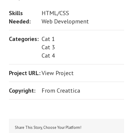
Skills
HTML/CSS
Needed:
Web Development
Categories:
Cat 1
Cat 3
Cat 4
Project URL:
View Project
Copyright:
From Creattica
Share This Story, Choose Your Platform!